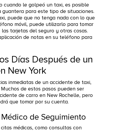
o cuando le golpeó un taxi, es posible
 guantera para este tipo de situaciones.
axi, puede que no tenga nada con lo que
léfono móvil, puede utilizarlo para tomar
, las tarjetas del seguro y otras cosas.
aplicación de notas en su teléfono para
los Días Después de un
en New York
as inmediatas de un accidente de taxi,
. Muchos de estos pasos pueden ser
idente de carro en New Rochelle, pero
drá que tomar por su cuenta.
 Médico de Seguimiento
 citas médicas, como consultas con