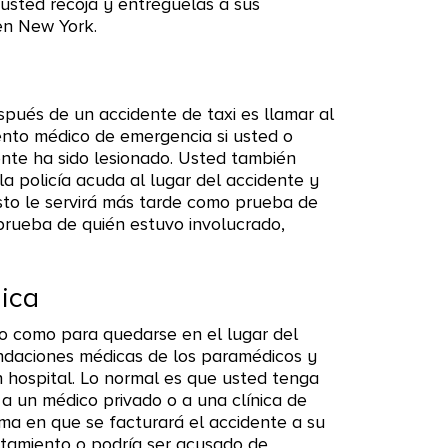
 usted recoja y entréguelas a sus
en New York.
pués de un accidente de taxi es llamar al
iento médico de emergencia si usted o
ente ha sido lesionado. Usted también
la policía acuda al lugar del accidente y
sto le servirá más tarde como prueba de
prueba de quién estuvo involucrado,
ica
o como para quedarse en el lugar del
endaciones médicas de los paramédicos y
 hospital. Lo normal es que usted tenga
r a un médico privado o a una clínica de
rma en que se facturará el accidente a su
ratamiento o podría ser acusado de