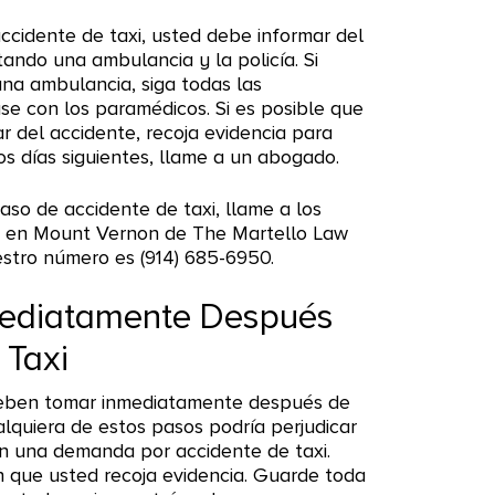
cidente de taxi, usted debe informar del
tando una ambulancia y la policía. Si
una ambulancia, siga todas las
e con los paramédicos. Si es posible que
r del accidente, recoja evidencia para
os días siguientes, llame a un abogado.
caso de accidente de taxi, llame a los
o en Mount Vernon de The Martello Law
stro número es (914) 685-6950.
mediatamente Después
 Taxi
eben tomar inmediatamente después de
alquiera de estos pasos podría perjudicar
 en una demanda por accidente de taxi.
 que usted recoja evidencia. Guarde toda