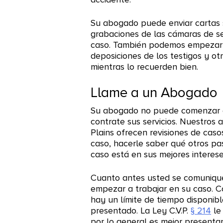
Su abogado puede enviar cartas s
grabaciones de las cámaras de se
caso. También podemos empezar a
deposiciones de los testigos y ot
mientras lo recuerden bien.
Llame a un Abogado
Su abogado no puede comenzar a
contrate sus servicios. Nuestros
Plains ofrecen revisiones de caso
caso, hacerle saber qué otros pas
caso está en sus mejores interese
Cuanto antes usted se comuniqu
empezar a trabajar en su caso. 
hay un límite de tiempo disponib
presentado. La Ley C.V.P.
§ 214
le
por lo general es mejor presenta