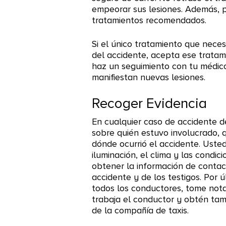
empeorar sus lesiones. Además, p
tratamientos recomendados.
Si el único tratamiento que necesi
del accidente, acepta ese tratami
haz un seguimiento con tu médico
manifiestan nuevas lesiones.
Recoger Evidencia
En cualquier caso de accidente d
sobre quién estuvo involucrado, 
dónde ocurrió el accidente. Uste
iluminación, el clima y las condi
obtener la información de contac
accidente y de los testigos. Por 
todos los conductores, tome nota
trabaja el conductor y obtén tam
de la compañía de taxis.