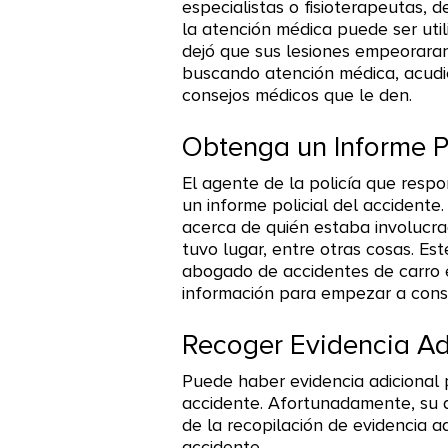
especialistas o fisioterapeutas, d
la atención médica puede ser uti
dejó que sus lesiones empeoraran
buscando atención médica, acudie
consejos médicos que le den.
Obtenga un Informe Po
El agente de la policía que resp
un informe policial del accidente
acerca de quién estaba involucra
tuvo lugar, entre otras cosas. Es
abogado de accidentes de carro e
información para empezar a const
Recoger Evidencia Ad
Puede haber evidencia adicional 
accidente. Afortunadamente, su
de la recopilación de evidencia a
accidente.