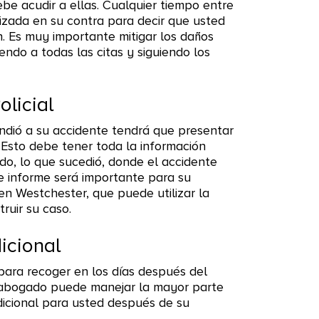
ebe acudir a ellas. Cualquier tiempo entre
lizada en su contra para decir que usted
. Es muy importante mitigar los daños
ndo a todas las citas y siguiendo los
licial
ondió a su accidente tendrá que presentar
. Esto debe tener toda la información
do, lo que sucedió, donde el accidente
te informe será importante para su
n Westchester, que puede utilizar la
ruir su caso.
icional
para recoger en los días después del
 abogado puede manejar la mayor parte
dicional para usted después de su