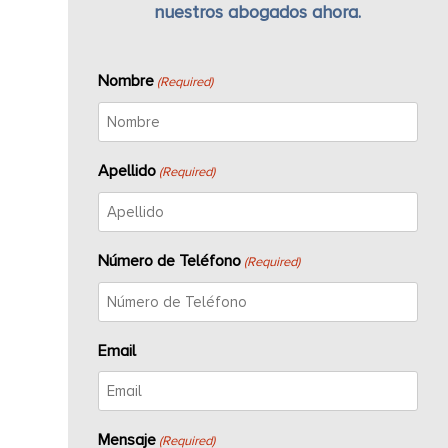
nuestros abogados ahora.
Nombre
(Required)
Apellido
(Required)
Número de Teléfono
(Required)
Email
Mensaje
(Required)