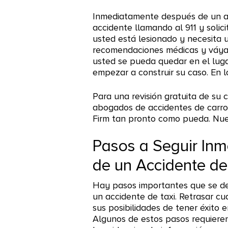
Inmediatamente después de un ac
accidente llamando al 911 y solici
usted está lesionado y necesita 
recomendaciones médicas y váyas
usted se pueda quedar en el luga
empezar a construir su caso. En l
Para una revisión gratuita de su 
abogados de accidentes de carr
Firm tan pronto como pueda. Nue
Pasos a Seguir In
de un Accidente de
Hay pasos importantes que se d
un accidente de taxi. Retrasar cu
sus posibilidades de tener éxito
Algunos de estos pasos requieren