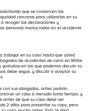
olicitando que se conserven las
guridad cercanas para utilizarlas en su
 recoger las declaraciones y
ras personas involucradas en el accidente
 trabajar en su caso hasta que usted
 abogados de accidentes de carro en White
s gratuitas en las que podemos discutir su
os debe seguir, y discutir si aceptar su
s.
e con sus abogados, antes podrán
Construir un caso a menudo toma tiempo, y
le antes de que su caso debe ser
 da 2 años para presentar su caso, pero
r su caso mucho antes. Esto le dará