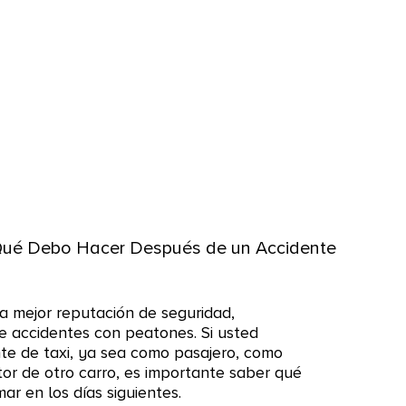
Qué Debo Hacer Después de un Accidente
la mejor reputación de seguridad,
e accidentes con peatones. Si usted
te de taxi, ya sea como pasajero, como
tor de otro carro, es importante saber qué
r en los días siguientes.